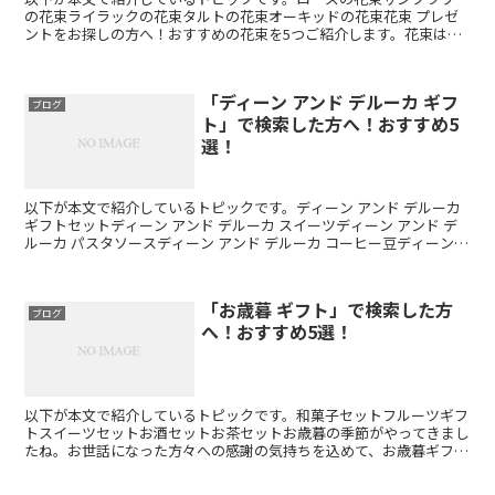
の花束ライラックの花束タルトの花束オーキッドの花束花束 プレゼ
ントをお探しの方へ！おすすめの花束を5つご紹介します。花束は特
別な日や大切な人への贈り物にぴったりです。さまざまな種...
「ディーン アンド デルーカ ギフ
ブログ
ト」で検索した方へ！おすすめ5
選！
以下が本文で紹介しているトピックです。ディーン アンド デルーカ
ギフトセットディーン アンド デルーカ スイーツディーン アンド デ
ルーカ パスタソースディーン アンド デルーカ コーヒー豆ディーン
アンド デルーカ ワインディーン アン...
「お歳暮 ギフト」で検索した方
ブログ
へ！おすすめ5選！
以下が本文で紹介しているトピックです。和菓子セットフルーツギフ
トスイーツセットお酒セットお茶セットお歳暮の季節がやってきまし
たね。お世話になった方々への感謝の気持ちを込めて、お歳暮ギフト
を贈るのは素敵な習慣です。しかし、お歳暮ギフトの選び方...