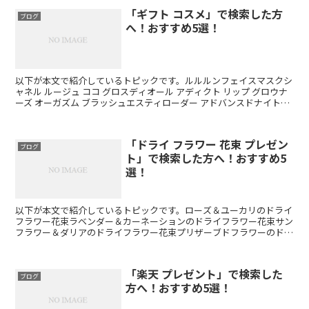
「ギフト コスメ」で検索した方
ブログ
へ！おすすめ5選！
以下が本文で紹介しているトピックです。ルルルンフェイスマスクシ
ャネル ルージュ ココ グロスディオール アディクト リップ グロウナ
ーズ オーガズム ブラッシュエスティローダー アドバンスドナイトリ
ペアギフトコスメで検索した方へ！おすすめ5...
「ドライ フラワー 花束 プレゼン
ブログ
ト」で検索した方へ！おすすめ5
選！
以下が本文で紹介しているトピックです。ローズ＆ユーカリのドライ
フラワー花束ラベンダー＆カーネーションのドライフラワー花束サン
フラワー＆ダリアのドライフラワー花束プリザーブドフラワーのドラ
イフラワー花束ハーバリウムのドライフラワー花束ドライフ...
「楽天 プレゼント」で検索した
ブログ
方へ！おすすめ5選！