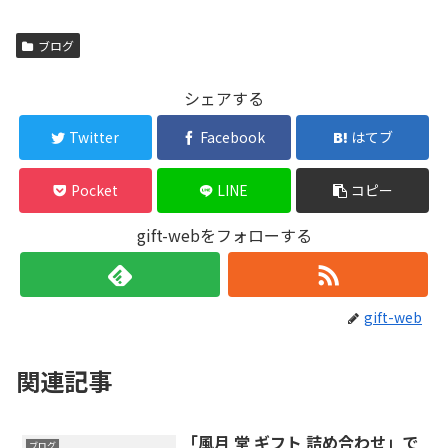
ブログ
シェアする
Twitter
Facebook
はてブ
Pocket
LINE
コピー
gift-webをフォローする
gift-web
関連記事
「風月 堂 ギフト 詰め合わせ」で
ブログ