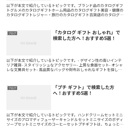
以下が本文で紹介しているトピックです。ブランド品のカタログギフ
トグルメのカタログギフトホーム用品のカタログギフト美容・健康の
カタログギフトレジャー・旅行のカタログギフト百貨店のカタログギ
フトは、贈り物選びに便利で人気のあるアイテムです。特に...
「カタログ ギフト おしゃれ」で
ブログ
検索した方へ！おすすめ5選！
以下が本文で紹介しているトピックです。- デザイン性の高いインテ
リア雑貨- スタイリッシュなアクセサリー- 上質な食器セット- オシャ
レな文房具セット- 高品質なバッグや財布おしゃれなギフトを探して
いる方におすすめのアイテムをご紹介します。...
「プチ ギフト」で検索した方
ブログ
へ！おすすめ5選！
以下が本文で紹介しているトピックです。ハンドクリームセットミニ
サイズのアロマディフューザーキャンドルセットミニサイズのボディ
ソープセットミニサイズのコーヒーセットプチギフトは、ちょっとし
た贈り物として人気があります。特に、ちょっとしたお礼や...