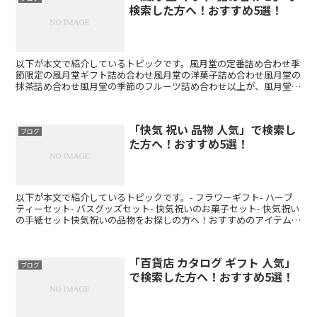
検索した方へ！おすすめ5選！
以下が本文で紹介しているトピックです。風月堂の定番詰め合わせ季
節限定の風月堂ギフト詰め合わせ風月堂の洋菓子詰め合わせ風月堂の
抹茶詰め合わせ風月堂の季節のフルーツ詰め合わせ以上が、風月堂ギ
フト詰め合わせのおすすめ5選です。季節や好みに合わせて...
「快気 祝い 品物 人気」で検索し
ブログ
た方へ！おすすめ5選！
以下が本文で紹介しているトピックです。- フラワーギフト- ハーブ
ティーセット- バスグッズセット- 快気祝いのお菓子セット- 快気祝い
の手紙セット快気祝いの品物をお探しの方へ！おすすめのアイテムを
5つご紹介します。大切な方が回復された際に...
「百貨店 カタログ ギフト 人気」
ブログ
で検索した方へ！おすすめ5選！