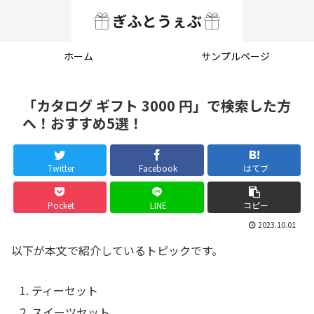
ホーム
サンプルページ
「カタログ ギフト 3000 円」で検索した方
へ！おすすめ5選！
Twitter
Facebook
はてブ
Pocket
LINE
コピー
2023.10.01
以下が本文で紹介しているトピックです。
ティーセット
スイーツセット