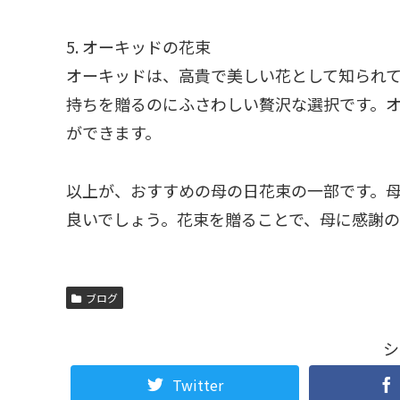
5. オーキッドの花束
オーキッドは、高貴で美しい花として知られ
持ちを贈るのにふさわしい贅沢な選択です。
ができます。
以上が、おすすめの母の日花束の一部です。
良いでしょう。花束を贈ることで、母に感謝の
ブログ
シ
Twitter