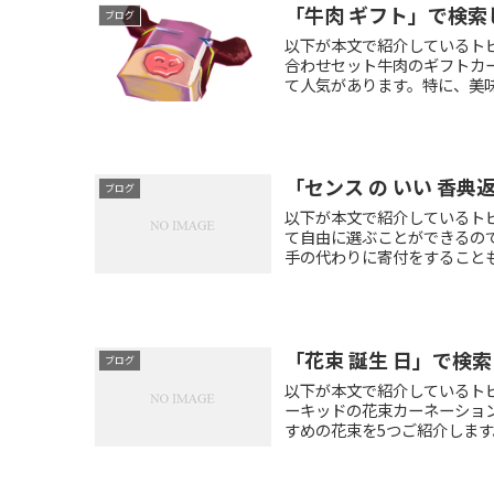
「牛肉 ギフト」で検索
ブログ
以下が本文で紹介しているト
合わせセット牛肉のギフトカ
て人気があります。特に、美味
「センス の いい 香典
ブログ
以下が本文で紹介しているト
て自由に選ぶことができるので
手の代わりに寄付をすることも
「花束 誕生 日」で検
ブログ
以下が本文で紹介しているト
ーキッドの花束カーネーショ
すめの花束を5つご紹介します