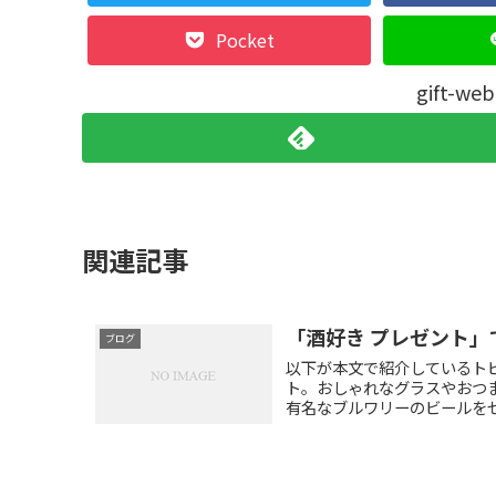
Pocket
gift-
関連記事
「酒好き プレゼント」
ブログ
以下が本文で紹介しているトピ
ト。おしゃれなグラスやおつま
有名なブルワリーのビールをセ