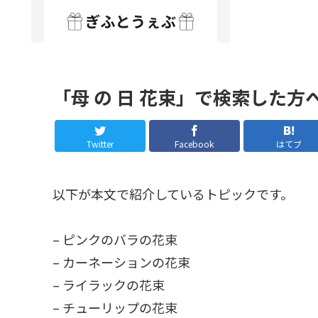
「母 の 日 花束」で検索した方
Twitter
Facebook
はてブ
以下が本文で紹介しているトピックです。
– ピンクのバラの花束
– カーネーションの花束
– ライラックの花束
– チューリップの花束