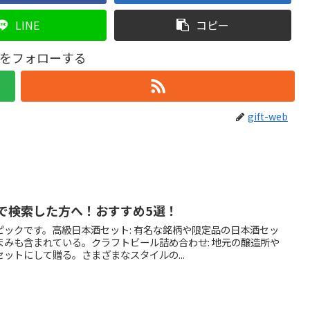
LINE
コピー
webをフォローする
gift-web
で検索した方へ！おすすめ5選！
ックです。高級日本酒セット: 有名な銘柄や限定品の日本酒セッ
みも含まれている。クラフトビール詰め合わせ: 地元の醸造所や
ットにして贈る。さまざまなスタイルの...