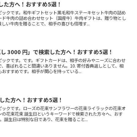
した方へ！おすすめ5選！
ピックです。和牛ギフトセット黒毛和牛ステーキセット牛肉の詰め
ード牛肉の詰め合わせセット（国産牛）牛肉ギフトは、贈り物とし
しい牛肉を贈ることで、相手の喜びも倍増す...
返し 3000 円」で検索した方へ！おすすめ5選！
ピックです。です。ギフトカードは、相手の好みやニーズに合わせ
、喜ばれること間違いありません。10. 寄付香典返しとして、相
おすすめです。相手が関心を持っている...
索した方へ！おすすめ5選！
ピックです。ローズの花束サンフラワーの花束ライラックの花束オ
ンの花束花束 誕生日というキーワードで検索された方々へ、おす
。誕生日は特別な日であり、花束を贈ること...