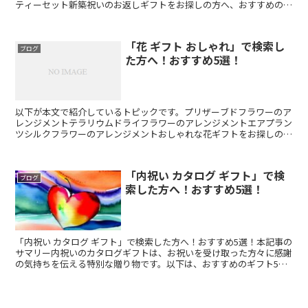
ティーセット新築祝いのお返しギフトをお探しの方へ、おすすめのア
イデアをご紹介します。新しい家を建てた方へのお祝いは、...
「花 ギフト おしゃれ」で検索し
ブログ
た方へ！おすすめ5選！
以下が本文で紹介しているトピックです。プリザーブドフラワーのア
レンジメントテラリウムドライフラワーのアレンジメントエアプラン
ツシルクフラワーのアレンジメントおしゃれな花ギフトをお探しの方
へ、おすすめのアイテムを5つご紹介します！花ギフトは、...
「内祝い カタログ ギフト」で検
ブログ
索した方へ！おすすめ5選！
「内祝い カタログ ギフト」で検索した方へ！おすすめ5選！本記事の
サマリー内祝いのカタログギフトは、お祝いを受け取った方々に感謝
の気持ちを伝える特別な贈り物です。以下は、おすすめのギフト5選
です： インテリア雑貨セット - 新居を彩るおし...