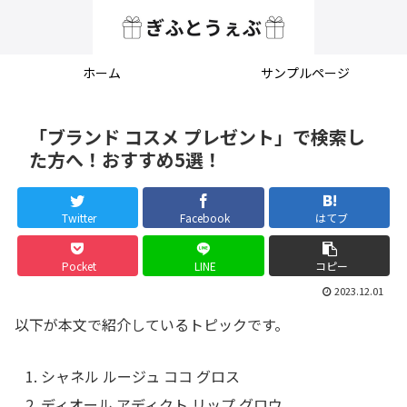
ホーム
サンプルページ
「ブランド コスメ プレゼント」で検索し
た方へ！おすすめ5選！
Twitter
Facebook
はてブ
Pocket
LINE
コピー
2023.12.01
以下が本文で紹介しているトピックです。
シャネル ルージュ ココ グロス
ディオール アディクト リップ グロウ