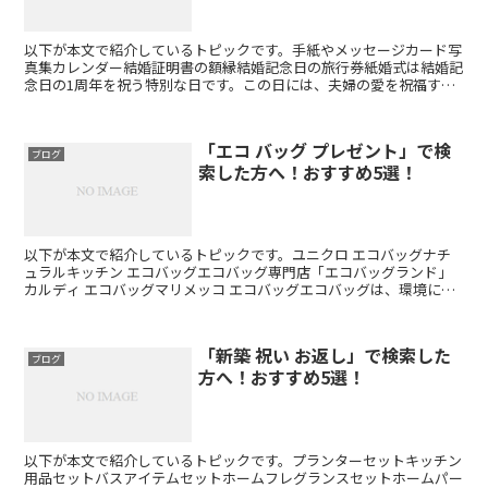
以下が本文で紹介しているトピックです。手紙やメッセージカード写
真集カレンダー結婚証明書の額縁結婚記念日の旅行券紙婚式は結婚記
念日の1周年を祝う特別な日です。この日には、夫婦の愛を祝福する
ために、素敵なプレゼントを贈りたいですよね。そこで、今...
「エコ バッグ プレゼント」で検
ブログ
索した方へ！おすすめ5選！
以下が本文で紹介しているトピックです。ユニクロ エコバッグナチ
ュラルキッチン エコバッグエコバッグ専門店「エコバッグランド」
カルディ エコバッグマリメッコ エコバッグエコバッグは、環境にや
さしいだけでなく、便利でおしゃれなアイテムとしても人...
「新築 祝い お返し」で検索した
ブログ
方へ！おすすめ5選！
以下が本文で紹介しているトピックです。プランターセットキッチン
用品セットバスアイテムセットホームフレグランスセットホームパー