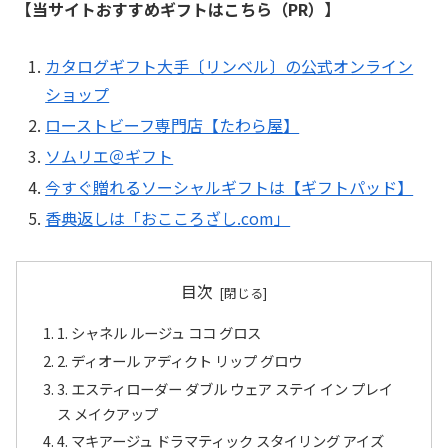
【当サイトおすすめギフトはこちら（PR）】
カタログギフト大手〔リンベル〕の公式オンライン
ショップ
ローストビーフ専門店【たわら屋】
ソムリエ＠ギフト
今すぐ贈れるソーシャルギフトは【ギフトパッド】
香典返しは「おこころざし.com」
目次
1. シャネル ルージュ ココ グロス
2. ディオール アディクト リップ グロウ
3. エスティローダー ダブル ウェア ステイ イン プレイ
ス メイクアップ
4. マキアージュ ドラマティック スタイリング アイズ