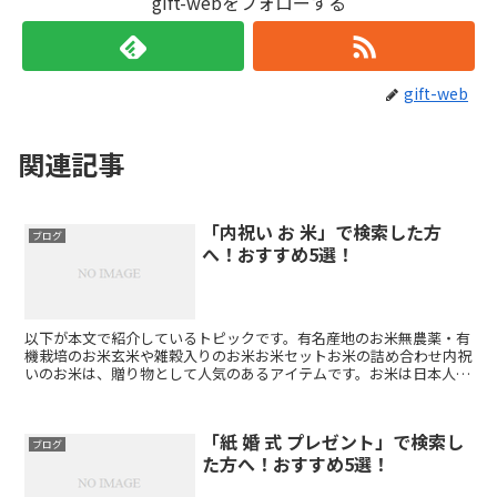
gift-webをフォローする
gift-web
関連記事
「内祝い お 米」で検索した方
ブログ
へ！おすすめ5選！
以下が本文で紹介しているトピックです。有名産地のお米無農薬・有
機栽培のお米玄米や雑穀入りのお米お米セットお米の詰め合わせ内祝
いのお米は、贈り物として人気のあるアイテムです。お米は日本人に
とって欠かせない食材であり、内祝いにはぴったりのアイテ...
「紙 婚 式 プレゼント」で検索し
ブログ
た方へ！おすすめ5選！