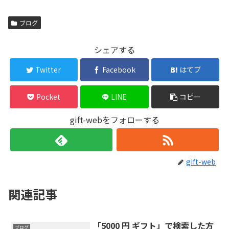
ブログ
シェアする
Twitter
Facebook
はてブ
Pocket
LINE
コピー
gift-webをフォローする
gift-web
関連記事
「5000 円 ギフト」で検索した方
ブログ