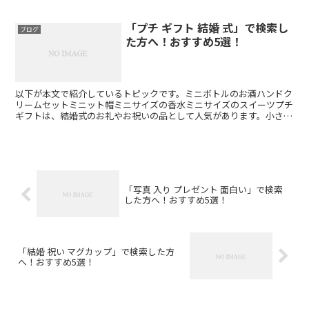
「プチ ギフト 結婚 式」で検索し
ブログ
た方へ！おすすめ5選！
以下が本文で紹介しているトピックです。ミニボトルのお酒ハンドク
リームセットミニット帽ミニサイズの香水ミニサイズのスイーツプチ
ギフトは、結婚式のお礼やお祝いの品として人気があります。小さな
サイズながらも、心を込めて選ばれたギフトは、ゲストに喜...
「写真 入り プレゼント 面白い」で検索
した方へ！おすすめ5選！
「結婚 祝い マグカップ」で検索した方
へ！おすすめ5選！