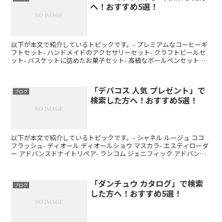
へ！おすすめ5選！
以下が本文で紹介しているトピックです。- プレミアムなコーヒーギ
フトセット- ハンドメイドのアクセサリーセット- クラフトビールセ
ット- バスケットに詰めたお菓子セット- 高級なボールペンセット以
上、5000 円ギフトのおすすめアイテムを5...
「デパコス 人気 プレゼント」で
ブログ
検索した方へ！おすすめ5選！
以下が本文で紹介しているトピックです。- シャネル ルージュ ココ
フラッシュ- ディオール ディオールショウ マスカラ- エスティローダ
ー アドバンスドナイトリペア- ランコム ジェニフィック アドバンス
ト- クリニーク ドラマチックリー...
「ダンチュウ カタログ」で検索
ブログ
した方へ！おすすめ5選！