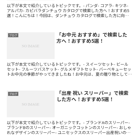
以下が本文で紹介しているトピックです。- パンダ- コアラ- キツネ-
アルパカ- カピバラダンチュウ カタログで検索した方へ！おすすめ5
選！こんにちは！今回は、ダンチュウ カタログで検索した方に向け
て、おすすめのダンチュウを5つご紹介しま...
「お中元 おすすめ」で検索した
ブログ
方へ！おすすめ5選！
以下が本文で紹介しているトピックです。- スイーツセット- ビール
セット- フルーツバスケット- グルメギフトセット- バーベキューセッ
トお中元の季節がやってきましたね！お中元は、夏の贈り物として、
感謝の気持ちを伝えるために贈られるものです...
「出産 祝い スリーパー」で検索
ブログ
した方へ！おすすめ5選！
以下が本文で紹介しているトピックです。- ブランドAのスリーパー-
ブランドBのスリーパー- オーガニックコットンのスリーパー- おしゃ
れなデザインのスリーパー- ユニセックスのスリーパー出産祝いのプ
レゼントとして、スリーパーはとても人気の...